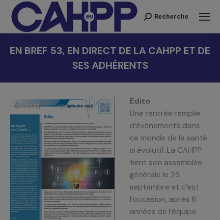
Recherche
Recherche
:
EN BREF 53, EN DIRECT DE LA CAHPP ET DE
SES ADHÉRENTS
Vous êtes ici :
Edito
Une rentrée remplie
d’évènements dans
ce monde de la santé
si évolutif. La CAHPP
tient son assemblée
générale le 25
septembre et c’est
l’occasion, après 6
années de l’équipe