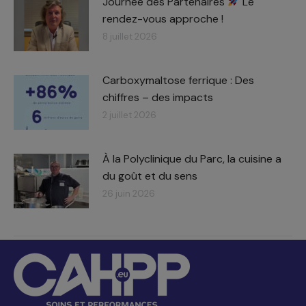
Journée des Partenaires
Le
rendez-vous approche !
8 juillet 2026
Carboxymaltose ferrique : Des
chiffres – des impacts​
2 juillet 2026
À la Polyclinique du Parc, la cuisine a
du goût et du sens
26 juin 2026