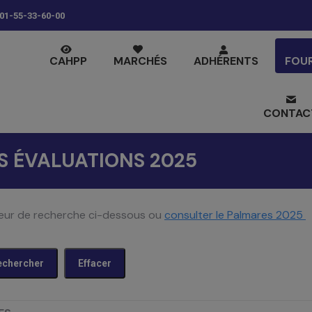
01-55-33-60-00
CAHPP
MARCHÉS
ADHÉRENTS
FOU
CONTAC
ES ÉVALUATIONS 2025
moteur de recherche ci-dessous ou
consulter le Palmares 2025