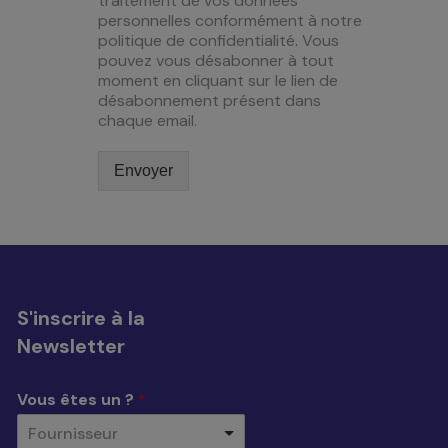
traitement de vos données
personnelles conformément à notre
politique de confidentialité. Vous
pouvez vous désabonner à tout
moment en cliquant sur le lien de
désabonnement présent dans
chaque email.
Envoyer
S'inscrire à la
Newsletter
Vous êtes un ?
*
Fournisseur