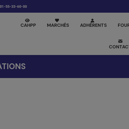
01-55-33-60-00
CAHPP
MARCHÉS
ADHÉRENTS
FOU
CONTAC
ATIONS