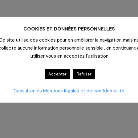
COOKIES ET DONNÉES PERSONNELLES
Ce site utilise des cookies pour en améliorer la navigation mais n
collecte aucune information personnelle sensible , en continuant 
l'utiliser vous en acceptez l'utilisation.
Accepter
Refuser
Consulter les Mentions légales et de confidentialité