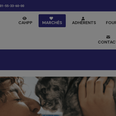
01-55-33-60-00
CAHPP
MARCHÉS
ADHÉRENTS
FOU
CONTAC