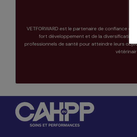
VETFORWARD est le partenaire de confiance des vét
fort développement et de la diversificatio
professionnels de santé pour atteindre leurs obj
vétérinair