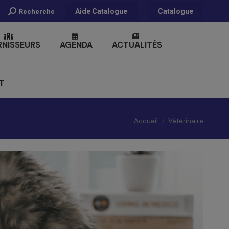
Recherche
Aide Catalogue
Catalogue
Recherche
:
RNISSEURS
AGENDA
ACTUALITÉS
T
Vous êtes ici :
Accueil
Vétérinaire