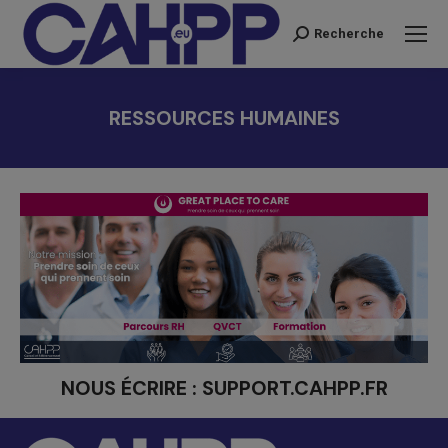
Recherche
Recherche
:
RESSOURCES HUMAINES
Vous êtes ici :
NOUS ÉCRIRE :
SUPPORT.CAHPP.FR