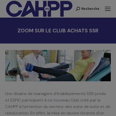
Recherche
Recherche
:
ZOOM SUR LE CLUB ACHATS SSR
Vous êtes ici :
Une dizaine de managers d’établissements SSR privés
et ESPIC participent à ce nouveau Club créé par la
CAHPP à l’attention du secteur des soins de suite et de
rééducation. En effet, la mise en œuvre récente d’un