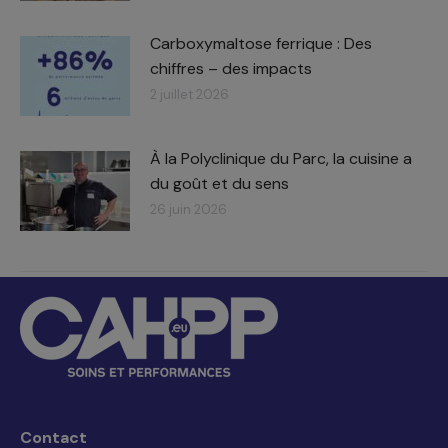
Carboxymaltose ferrique : Des
chiffres – des impacts​
2 juillet 2026
À la Polyclinique du Parc, la cuisine a
du goût et du sens
26 juin 2026
Contact