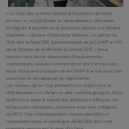
« Ce Club des achats répond à l’évolution de notre
secteur et en particulier la médicalisation des soins
prodigués à laquelle nous assistons depuis une dizaine
d’années », déclare Christophe Sadoine, co-pilote du
Club des achats SSR, administrateur de la CAHPP et DG
de la Clinique de la Mitterie à Lomme (59). « Nous
devons nous doter désormais d’équipements
sophistiqués, souvent connectés et dont le coût est
élevé. Nous avons besoin de la CAHPP à la fois pour son
expertise et sa capacité de négociation.
Les travaux de ce Club permettront d’accroître le
référencement et de lancer des marchés groupés. Nous
faciliterons aussi le travail des acheteurs SSR pour les
achats plus classiques, communs avec nos collègues
du MCO. Ces référencements seront identifiés et
rassemblés dans un catalogue dédié SSR dont une
première version est à venir d’ici l’été.