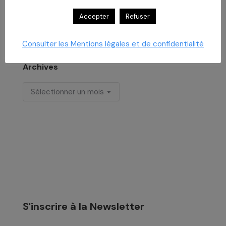
Formation aux risques psychosociaux
Accepter
Refuser
29 juillet 2026
Consulter les Mentions légales et de confidentialité
Archives
Archives
S'inscrire à la Newsletter