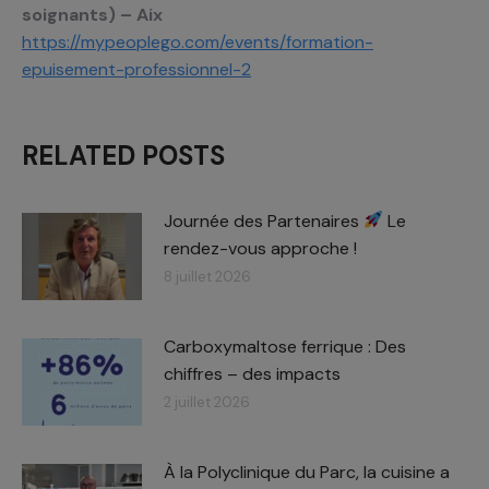
soignants) – Aix
https://mypeoplego.com/events/formation-
epuisement-professionnel-2
RELATED POSTS
Journée des Partenaires
Le
rendez-vous approche !
8 juillet 2026
Carboxymaltose ferrique : Des
chiffres – des impacts​
2 juillet 2026
À la Polyclinique du Parc, la cuisine a