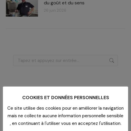
du goût et du sens
26 juin 2026
Recherche
:
Dernières actualités
COOKIES ET DONNÉES PERSONNELLES
Imaginer un lieu de vie
29 juillet 2026
Ce site utilise des cookies pour en améliorer la navigation
mais ne collecte aucune information personnelle sensible
Un bar dans un EHPAD
, en continuant à l'utiliser vous en acceptez l'utilisation.
29 juillet 2026