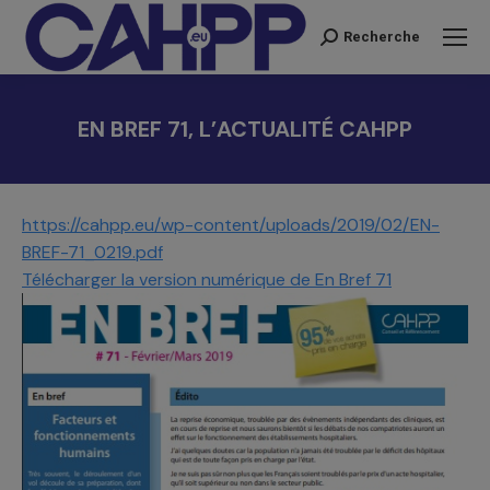
Recherche
Recherche
:
EN BREF 71, L’ACTUALITÉ CAHPP
Vous êtes ici :
https://cahpp.eu/wp-content/uploads/2019/02/EN-
BREF-71_0219.pdf
Télécharger la version numérique de En Bref 71