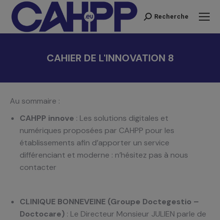
Recherche
Recherche
:
CAHIER DE L'INNOVATION 8
Vous êtes ici :
Au sommaire :
CAHPP innove
: Les solutions digitales et
numériques proposées par CAHPP pour les
établissements afin d’apporter un service
différenciant et moderne : n’hésitez pas à nous
contacter
CLINIQUE BONNEVEINE (Groupe Doctegestio –
Doctocare)
: Le Directeur Monsieur JULIEN parle de