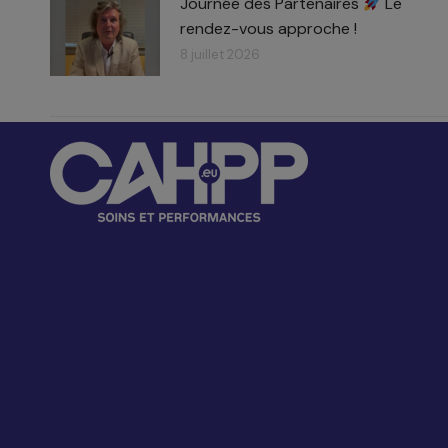
Journée des Partenaires
Le
rendez-vous approche !
8 juillet 2026