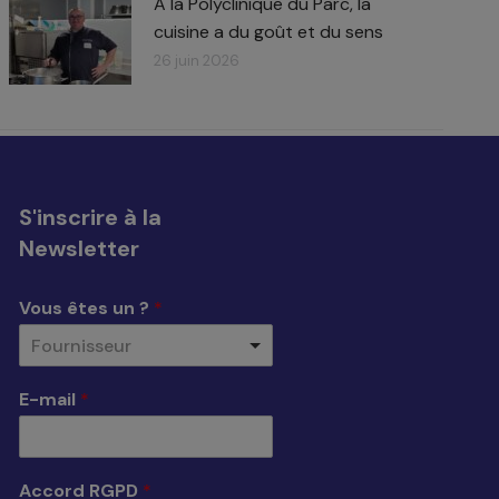
À la Polyclinique du Parc, la
cuisine a du goût et du sens
26 juin 2026
S'inscrire à la
Newsletter
Vous êtes un ?
*
Fournisseur
E-mail
*
Accord RGPD
*