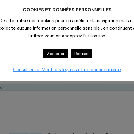
COOKIES ET DONNÉES PERSONNELLES
Ce site utilise des cookies pour en améliorer la navigation mais n
collecte aucune information personnelle sensible , en continuant 
l'utiliser vous en acceptez l'utilisation.
Accepter
Refuser
Consulter les Mentions légales et de confidentialité