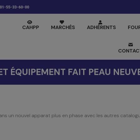
01-55-33-60-00
CAHPP
MARCHÉS
ADHÉRENTS
FOU
CONTAC
T ÉQUIPEMENT FAIT PEAU NEUVE
ns un nouvel apparat plus en phase avec les autres catalog