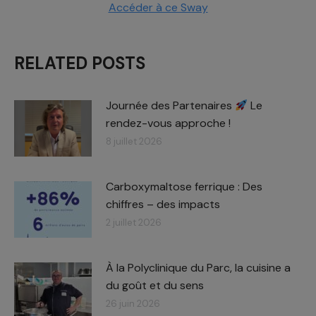
Accéder à ce Sway
RELATED POSTS
Journée des Partenaires
Le
rendez-vous approche !
8 juillet 2026
Carboxymaltose ferrique : Des
chiffres – des impacts​
2 juillet 2026
À la Polyclinique du Parc, la cuisine a
du goût et du sens
26 juin 2026