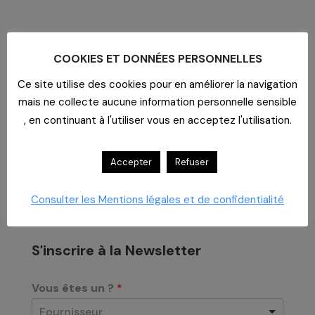
Archives
COOKIES ET DONNÉES PERSONNELLES
Archives
Ce site utilise des cookies pour en améliorer la navigation
mais ne collecte aucune information personnelle sensible
, en continuant à l'utiliser vous en acceptez l'utilisation.
Accepter
Refuser
Consulter les Mentions légales et de confidentialité
S'inscrire à la Newsletter
Vous êtes un ?
*
Fournisseur