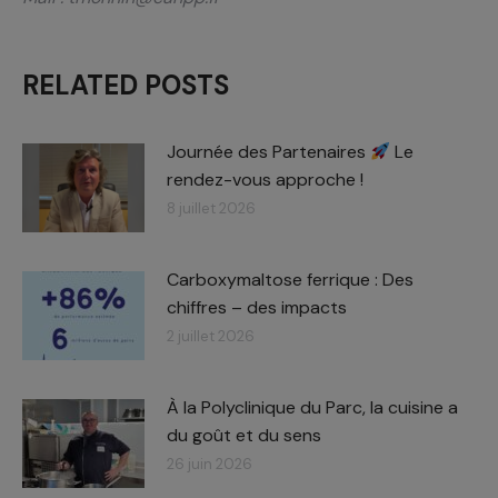
RELATED POSTS
Journée des Partenaires
Le
rendez-vous approche !
8 juillet 2026
Carboxymaltose ferrique : Des
chiffres – des impacts​
2 juillet 2026
À la Polyclinique du Parc, la cuisine a
du goût et du sens
26 juin 2026