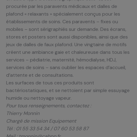
procurée par les paravents médicaux et dalles de
plafond « relaxants » spécialement conçus pour les
établissements de soins. Ces paravents – fixes ou
mobiles – sont sérigraphiés sur demande. Des écrans,
stores et posters sont aussi disponibles, ainsi que des
jeux de dalles de faux plafond. Une vingtaine de motifs
créent une ambiance gaie et chaleureuse dans tous les
services – pédiatrie, maternité, hémodialyse, HDJ,
services de soins – sans oublier les espaces d’accueil,
d’attente et de consultations.
Les surfaces de tous ces produits sont
bactériostatiques, et se nettoient par simple essuyage
humide ou nettoyage vapeur.
Pour tous renseignements, contactez :
Thierry Monnin
Chargé de mission Equipement
Tél : 01 55 33 54 34 / 07 60 53 58 87
Mail : tmonnin@cahpp.fr