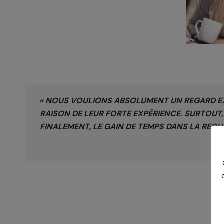
« NOUS VOULIONS ABSOLUMENT UN REGARD EXT
RAISON DE LEUR FORTE EXPÉRIENCE. SURTOUT,
FINALEMENT, LE GAIN DE TEMPS DANS LA RECH