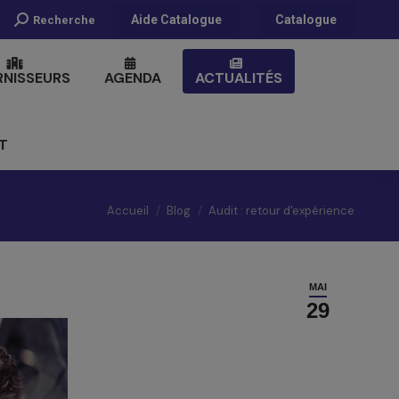
Recherche
Aide Catalogue
Catalogue
Recherche
:
RNISSEURS
AGENDA
ACTUALITÉS
T
Vous êtes ici :
Accueil
Blog
Audit : retour d'expérience
MAI
29