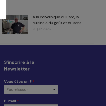
À la Polyclinique du Parc, la
cuisine a du goût et du sens
26 juin 2026
S'inscrire à la
Newsletter
Vous êtes un ?
*
Fournisseur
E-mail
*