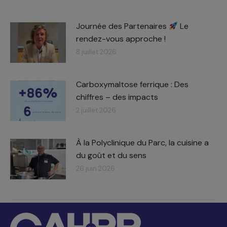
Journée des Partenaires
Le
rendez-vous approche !
8 juillet 2026
Carboxymaltose ferrique : Des
chiffres – des impacts​
2 juillet 2026
À la Polyclinique du Parc, la cuisine a
du goût et du sens
26 juin 2026