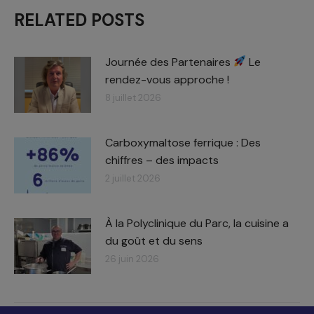
RELATED POSTS
Journée des Partenaires
Le
rendez-vous approche !
8 juillet 2026
Carboxymaltose ferrique : Des
chiffres – des impacts​
2 juillet 2026
À la Polyclinique du Parc, la cuisine a
du goût et du sens
26 juin 2026