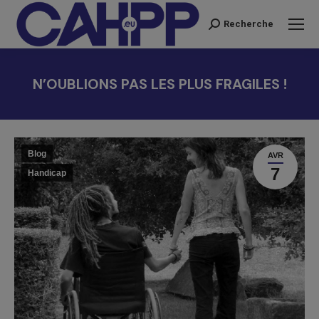
Recherche
Recherche
:
N’OUBLIONS PAS LES PLUS FRAGILES !
Vous êtes ici :
Blog
AVR
7
Handicap