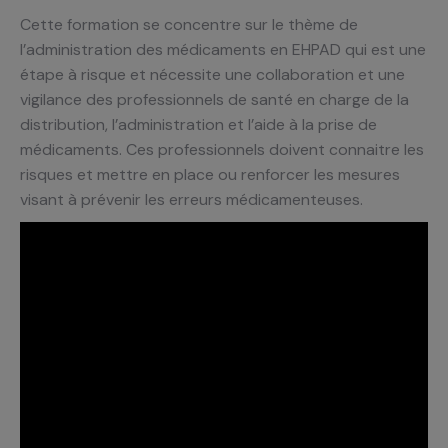
Cette formation se concentre sur le thème de
l’administration des médicaments en EHPAD qui est une
étape à risque et nécessite une collaboration et une
vigilance des professionnels de santé en charge de la
distribution, l’administration et l’aide à la prise de
médicaments. Ces professionnels doivent connaitre les
risques et mettre en place ou renforcer les mesures
visant à prévenir les erreurs médicamenteuses.