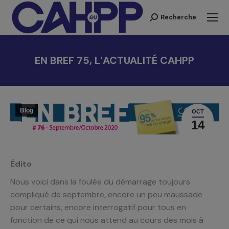
Recherche
Recherche
:
EN BREF 75, L’ACTUALITÉ CAHPP
Vous êtes ici :
Blog
OCT
14
Édito
Nous voici dans la foulée du démarrage toujours
compliqué de septembre, encore un peu maussade
pour certains, encore interrogatif pour tous en
fonction de ce qui nous attend au cours des mois à