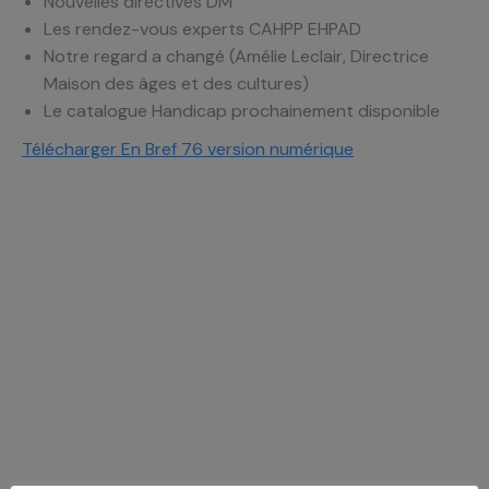
Nouvelles directives DM
Les rendez-vous experts CAHPP EHPAD
Notre regard a changé (Amélie Leclair, Directrice
Maison des âges et des cultures)
Le catalogue Handicap prochainement disponible
Télécharger En Bref 76 version numérique