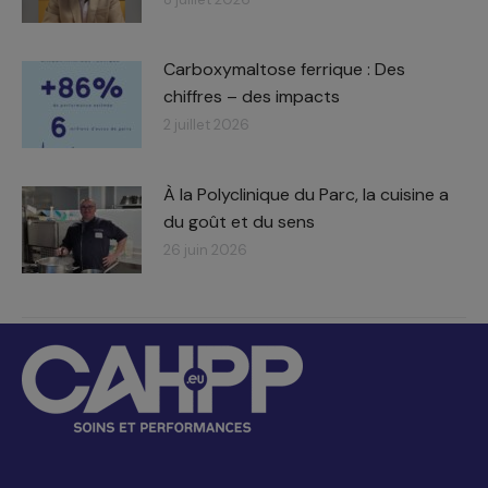
Carboxymaltose ferrique : Des
chiffres – des impacts​
2 juillet 2026
À la Polyclinique du Parc, la cuisine a
du goût et du sens
26 juin 2026