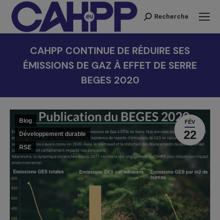
Recherche
Recherche
:
CAHPP CONTINUE DE RÉDUIRE SES
ÉMISSIONS DE GAZ À EFFET DE SERRE
BEGES 2020
Vous êtes ici :
Blog
FÉV
22
Développement durable
RSE