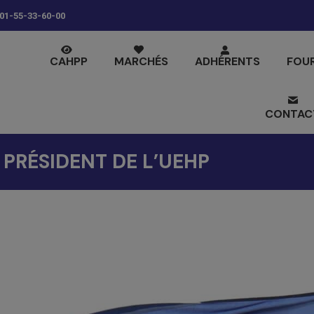
01-55-33-60-00
CAHPP
MARCHÉS
ADHÉRENTS
FOU
CONTAC
 PRÉSIDENT DE L’UEHP