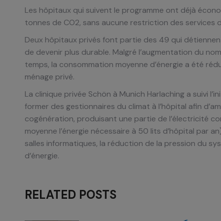
Les hôpitaux qui suivent le programme ont déjà économ
tonnes de CO2, sans aucune restriction des services d
Deux hôpitaux privés font partie des 49 qui détiennen
de devenir plus durable. Malgré l’augmentation du nom
temps, la consommation moyenne d’énergie a été rédui
ménage privé.
La clinique privée Schön à Munich Harlaching a suivi l’i
former des gestionnaires du climat à l’hôpital afin d’a
cogénération, produisant une partie de l’électricité
moyenne l’énergie nécessaire à 50 lits d’hôpital par an
salles informatiques, la réduction de la pression du 
d’énergie.
RELATED POSTS