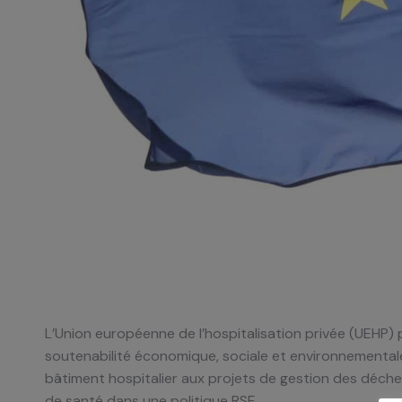
L’Union européenne de l’hospitalisation privée (UEHP
soutenabilité économique, sociale et environnemental
bâtiment hospitalier aux projets de gestion des déche
de santé dans une politique RSE.