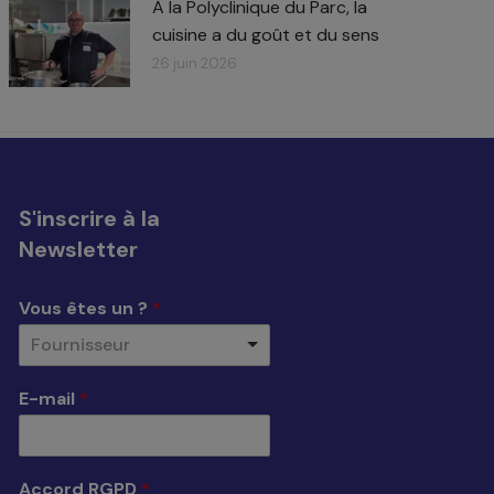
À la Polyclinique du Parc, la
cuisine a du goût et du sens
26 juin 2026
S'inscrire à la
Newsletter
Vous êtes un ?
*
Fournisseur
E-mail
*
Accord RGPD
*