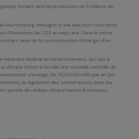
ique, évitant ainsi la production de 6 millions de
e Bade-Wurtemberg témoigne d’une ambition constante
ires d’émissions de CO2 en sept ans. Dans le même
prochant ainsi de la consommation d’énergie d’un
le ministère fédéral de l’environnement, qui vise à
La clinique Schön a installé une nouvelle centrale de
onsommation d’énergie de 1.625.000 kWh par an (en
uipements, la régulation des températures dans les
ment permis de réaliser d’importantes économies