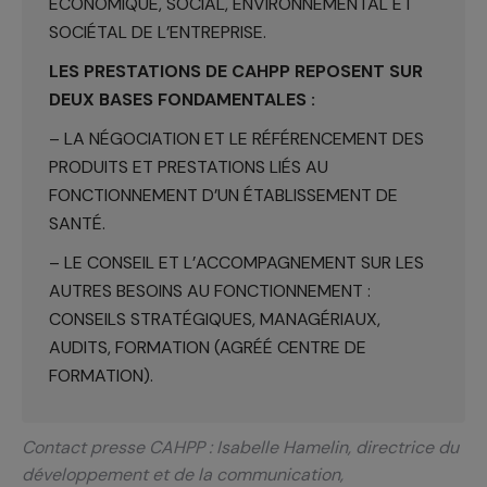
ÉCONOMIQUE, SOCIAL, ENVIRONNEMENTAL ET
SOCIÉTAL DE L’ENTREPRISE.
LES PRESTATIONS DE CAHPP REPOSENT SUR
DEUX BASES FONDAMENTALES :
– LA NÉGOCIATION ET LE RÉFÉRENCEMENT DES
PRODUITS ET PRESTATIONS LIÉS AU
FONCTIONNEMENT D’UN ÉTABLISSEMENT DE
SANTÉ.
– LE CONSEIL ET L’ACCOMPAGNEMENT SUR LES
AUTRES BESOINS AU FONCTIONNEMENT :
CONSEILS STRATÉGIQUES, MANAGÉRIAUX,
AUDITS, FORMATION (AGRÉÉ CENTRE DE
FORMATION).
Contact presse CAHPP : Isabelle Hamelin, directrice du
développement et de la communication,