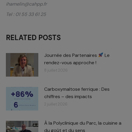
ihamelin@cahpp.fr
Tel : 01 55 33 61 25
RELATED POSTS
Journée des Partenaires
Le
rendez-vous approche !
8 juillet 2026
Carboxymaltose ferrique : Des
chiffres – des impacts​
2 juillet 2026
À la Polyclinique du Parc, la cuisine a
du goût et du sens