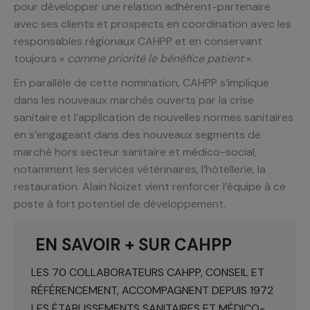
pour développer une relation adhérent-partenaire
avec ses clients et prospects en coordination avec les
responsables régionaux CAHPP et en conservant
toujours «
comme priorité le bénéfice patient
».
En parallèle de cette nomination, CAHPP s’implique
dans les nouveaux marchés ouverts par la crise
sanitaire et l’application de nouvelles normes sanitaires
en s’engageant dans des nouveaux segments de
marché hors secteur sanitaire et médico-social,
notamment les services vétérinaires, l’hôtellerie, la
restauration. Alain Noizet vient renforcer l’équipe à ce
poste à fort potentiel de développement.
EN SAVOIR + SUR CAHPP
LES 70 COLLABORATEURS CAHPP, CONSEIL ET
RÉFÉRENCEMENT, ACCOMPAGNENT DEPUIS 1972
LES ÉTABLISSEMENTS SANITAIRES ET MÉDICO-