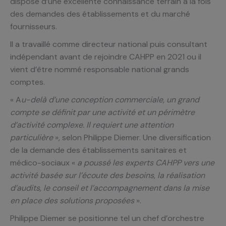
dispose d’une excellente connaissance terrain à la fois
des demandes des établissements et du marché
fournisseurs.
Il a travaillé comme directeur national puis consultant
indépendant avant de rejoindre CAHPP en 2021 ou il
vient d’être nommé responsable national grands
comptes.
« A
u-delà d’une conception commerciale, un grand
compte se définit par une activité et un périmètre
d’activité complexe. Il requiert une attention
particulière
», selon Philippe Diemer. Une diversification
de la demande des établissements sanitaires et
médico-sociaux «
a poussé les experts CAHPP vers une
activité basée sur l’écoute des besoins, la réalisation
d’audits, le conseil et l’accompagnement dans la mise
en place des solutions proposées
».
Philippe Diemer se positionne tel un chef d’orchestre