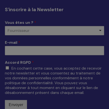
s'ouvre
s'ouvre
s'ouvre
s'ouvre
S'inscrire à la Newsletter
dans
dans
dans
dans
une
une
une
une
Vous êtes un ?
*
nouvelle
nouvelle
nouvelle
nouvelle
Fournisseur
fenêtre
fenêtre
fenêtre
fenêtre
E-mail
*
Accord RGPD
*
En cochant cette case, vous acceptez de recevoir
notre newsletter et vous consentez au traitement de
vos données personnelles conformément à notre
politique de confidentialité. Vous pouvez vous
désabonner à tout moment en cliquant sur le lien de
désabonnement présent dans chaque email.
Envoyer