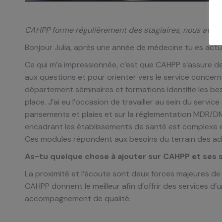
CAHPP forme régulièrement des stagiaires, nous avons 
Bonjour Julia, après une année de médecine tu es ac
Ce qui m’a impressionnée, c’est que CAHPP s’assure de
aux questions et pour orienter vers le service concer
département séminaires et formations identifie les be
place. J’ai eu l’occasion de travailler au sein du service
pansements et plaies et sur la réglementation MDR/
encadrant les établissements de santé est complexe et
Ces modules répondent aux besoins du terrain des adhé
As-tu quelque chose à ajouter sur CAHPP et ses s
La proximité et l’écoute sont deux forces majeures de
CAHPP donnent le meilleur afin d’offrir des services 
accompagnement de qualité.