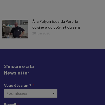
À la Polyclinique du Parc, la
cuisine a du goût et du sens
26 juin 2026
S'inscrire à la
Newsletter
Vous êtes un ?
*
Fournisseur
E-mail
*