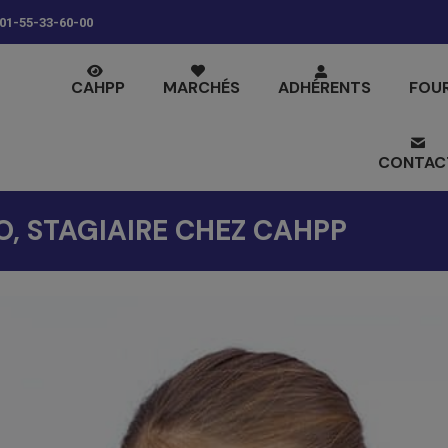
01-55-33-60-00
CAHPP
MARCHÉS
ADHÉRENTS
FOU
CONTAC
O, STAGIAIRE CHEZ CAHPP