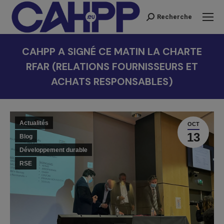
Recherche
Recherche
:
CAHPP A SIGNÉ CE MATIN LA CHARTE
RFAR (RELATIONS FOURNISSEURS ET
ACHATS RESPONSABLES)
Vous êtes ici :
Actualités
OCT
13
Blog
Développement durable
RSE