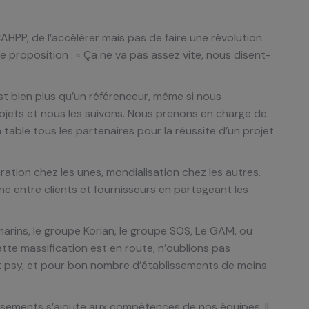
AHPP, de l’accélérer mais pas de faire une révolution.
proposition : « Ça ne va pas assez vite, nous disent-
est bien plus qu’un référenceur, même si nous
jets et nous les suivons. Nous prenons en charge de
 table tous les partenaires pour la réussite d’un projet
ration chez les unes, mondialisation chez les autres.
e entre clients et fournisseurs en partageant les
arins, le groupe Korian, le groupe SOS, Le GAM, ou
te massification est en route, n’oublions pas
et psy, et pour bon nombre d’établissements de moins
issements s’ajoute aux compétences de nos équipes. Il