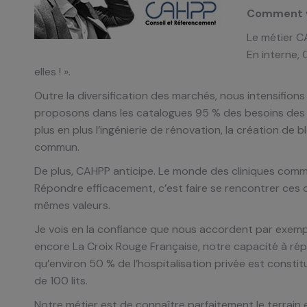
Comment v
Le métier CA
En interne,
elles ! ».
Outre la diversification des marchés, nous intensifion
proposons dans les catalogues 95 % des besoins des 
plus en plus l’ingénierie de rénovation, la création de
commun.
De plus, CAHPP anticipe. Le monde des cliniques comme 
Répondre efficacement, c’est faire se rencontrer ces 
mêmes valeurs.
Je vois en la confiance que nous accordent par exempl
encore La Croix Rouge Française, notre capacité à rép
qu’environ 50 % de l’hospitalisation privée est cons
de 100 lits.
Notre métier est de connaître parfaitement le terrain