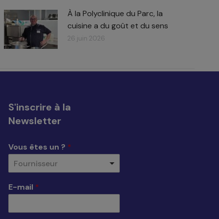
À la Polyclinique du Parc, la
cuisine a du goût et du sens
26 juin 2026
S'inscrire à la
Newsletter
Vous êtes un ?
*
Fournisseur
E-mail
*