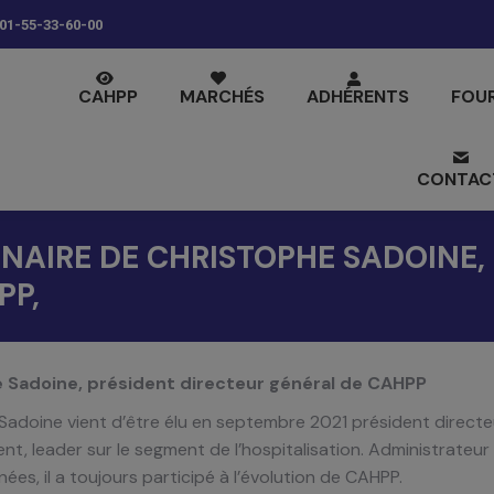
01-55-33-60-00
CAHPP
MARCHÉS
ADHÉRENTS
FOU
CONTAC
NAIRE DE CHRISTOPHE SADOINE,
PP,
 Sadoine, président directeur général de CAHPP
Sadoine vient d’être élu en septembre 2021 président directe
nt, leader sur le segment de l’hospitalisation. Administrateu
nées, il a toujours participé à l’évolution de CAHPP.