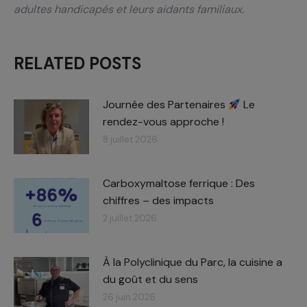
adultes handicapés et leurs aidants familiaux.
RELATED POSTS
Journée des Partenaires
Le
rendez-vous approche !
8 juillet 2026
Carboxymaltose ferrique : Des
chiffres – des impacts​
2 juillet 2026
À la Polyclinique du Parc, la cuisine a
du goût et du sens
26 juin 2026