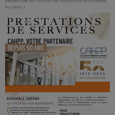
passant par les contrats de restauration externalisée,
les offres »