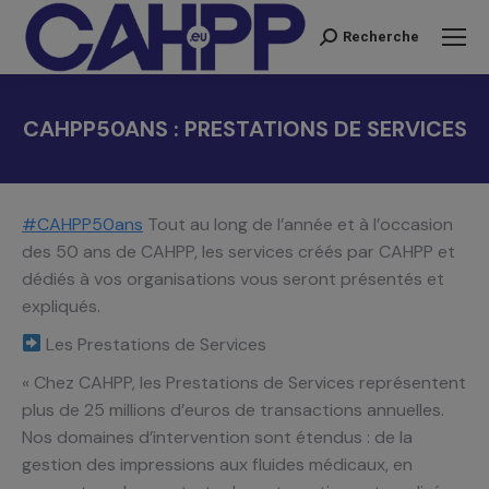
Recherche
Recherche
:
CAHPP50ANS : PRESTATIONS DE SERVICES
Vous êtes ici :
#CAHPP50ans
Tout au long de l’année et à l’occasion
des 50 ans de CAHPP, les services créés par CAHPP et
dédiés à vos organisations vous seront présentés et
expliqués.
Les Prestations de Services
« Chez CAHPP, les Prestations de Services représentent
plus de 25 millions d’euros de transactions annuelles.
Nos domaines d’intervention sont étendus : de la
gestion des impressions aux fluides médicaux, en