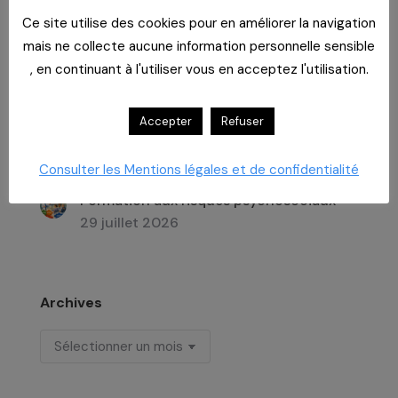
Ce site utilise des cookies pour en améliorer la navigation
mais ne collecte aucune information personnelle sensible
Dernières actualités
, en continuant à l'utiliser vous en acceptez l'utilisation.
Imaginer un lieu de vie
29 juillet 2026
Accepter
Refuser
Un bar dans un EHPAD
29 juillet 2026
Consulter les Mentions légales et de confidentialité
Formation aux risques psychosociaux
29 juillet 2026
Archives
Archives