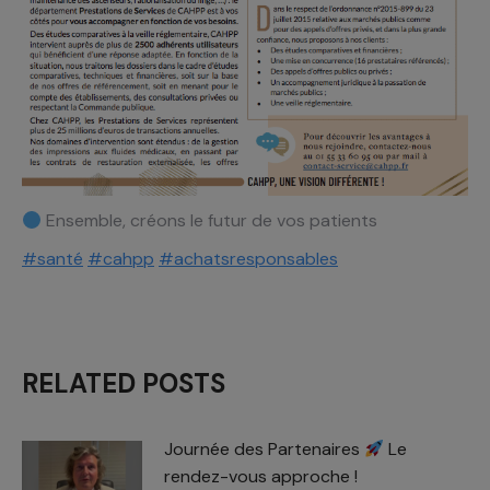
Ensemble, créons le futur de vos patients
#santé
#cahpp
#achatsresponsables
RELATED POSTS
Journée des Partenaires
Le
rendez-vous approche !