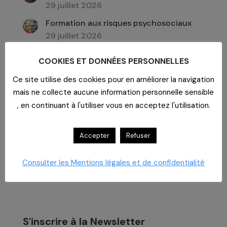
29 juillet 2026
Formation aux risques psychosociaux
29 juillet 2026
COOKIES ET DONNÉES PERSONNELLES
Ce site utilise des cookies pour en améliorer la navigation
Archives
mais ne collecte aucune information personnelle sensible
Archives
, en continuant à l'utiliser vous en acceptez l'utilisation.
Accepter
Refuser
Consulter les Mentions légales et de confidentialité
S'inscrire à la Newsletter