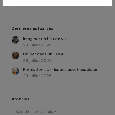
Recherche
:
Dernières actualités
Imaginer un lieu de vie
29 juillet 2026
Un bar dans un EHPAD
29 juillet 2026
Formation aux risques psychosociaux
29 juillet 2026
Archives
Archives