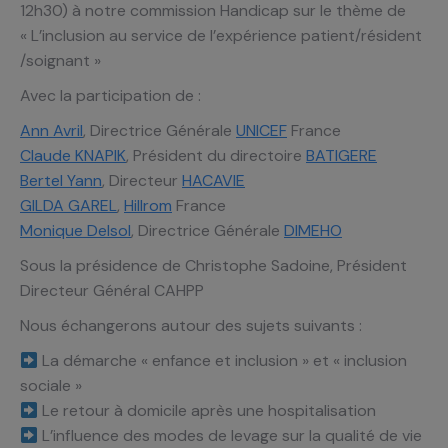
12h30) à notre commission Handicap sur le thème de
« L’inclusion au service de l’expérience patient/résident
/soignant »
Avec la participation de :
Ann Avril
, Directrice Générale
UNICEF
France
Claude KNAPIK
, Président du directoire
BATIGERE
Bertel Yann
, Directeur
HACAVIE
GILDA GAREL
,
Hillrom
France
Monique Delsol
, Directrice Générale
DIMEHO
Sous la présidence de Christophe Sadoine, Président
Directeur Général CAHPP
Nous échangerons autour des sujets suivants :
La démarche « enfance et inclusion » et « inclusion
sociale »
Le retour à domicile après une hospitalisation
L’influence des modes de levage sur la qualité de vie