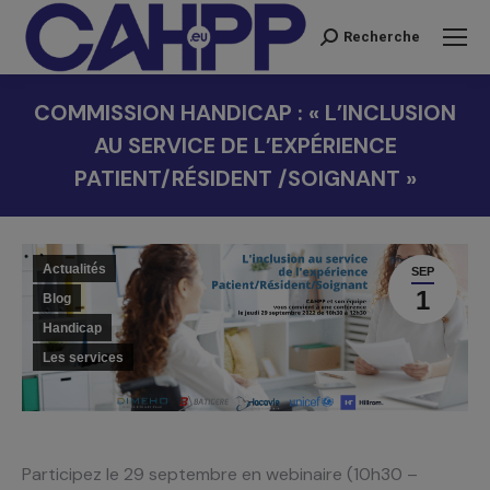
Recherche
Recherche
:
COMMISSION HANDICAP : « L’INCLUSION
AU SERVICE DE L’EXPÉRIENCE
PATIENT/RÉSIDENT /SOIGNANT »
Vous êtes ici :
Actualités
SEP
1
Blog
Handicap
Les services
Participez le 29 septembre en webinaire (10h30 –