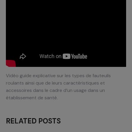
Vidéo guide explicative sur les types de fauteuils
roulants ainsi que de leurs caractéristiques et
accessoires dans le cadre d’un usage dans un
établissement de santé.
RELATED POSTS