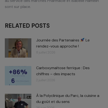
au service des marchés Pharmacie et Isabelle Hamelin
sont sur place.
RELATED POSTS
Journée des Partenaires
Le
rendez-vous approche !
8 juillet 2026
Carboxymaltose ferrique : Des
chiffres – des impacts​
2 juillet 2026
À la Polyclinique du Parc, la cuisine a
du goût et du sens
26 juin 2026