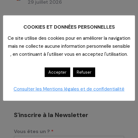
29 juillet 2026
COOKIES ET DONNÉES PERSONNELLES
Archives
Ce site utilise des cookies pour en améliorer la navigation
Archives
mais ne collecte aucune information personnelle sensible
, en continuant à l'utiliser vous en acceptez l'utilisation.
Accepter
Refuser
Consulter les Mentions légales et de confidentialité
S'inscrire à la Newsletter
Vous êtes un ?
*