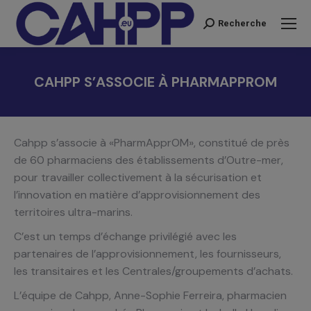
Recherche
Recherche
:
CAHPP S’ASSOCIE À PHARMAPPROM
Vous êtes ici :
Cahpp s’associe à «PharmApprOM», constitué de près
de 60 pharmaciens des établissements d’Outre-mer,
pour travailler collectivement à la sécurisation et
l’innovation en matière d’approvisionnement des
territoires ultra-marins.
C’est un temps d’échange privilégié avec les
partenaires de l’approvisionnement, les fournisseurs,
les transitaires et les Centrales/groupements d’achats.
L’équipe de Cahpp, Anne-Sophie Ferreira, pharmacien