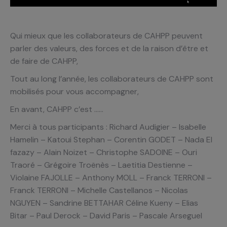
Qui mieux que les collaborateurs de CAHPP peuvent
parler des valeurs, des forces et de la raison d’être et
de faire de CAHPP,
Tout au long l’année, les collaborateurs de CAHPP sont
mobilisés pour vous accompagner,
En avant, CAHPP c’est ……
Merci à tous participants : Richard Audigier – Isabelle
Hamelin – Katoui Stephan – Corentin GODET – Nada El
fazazy – Alain Noizet – Christophe SADOINE – Ouri
Traoré – Grégoire Troënès – Laetitia Destienne –
Violaine FAJOLLE – Anthony MOLL – Franck TERRONI –
Franck TERRONI – Michelle Castellanos – Nicolas
NGUYEN – Sandrine BETTAHAR Céline Kueny – Elias
Bitar – Paul Derock – David Paris – Pascale Arseguel