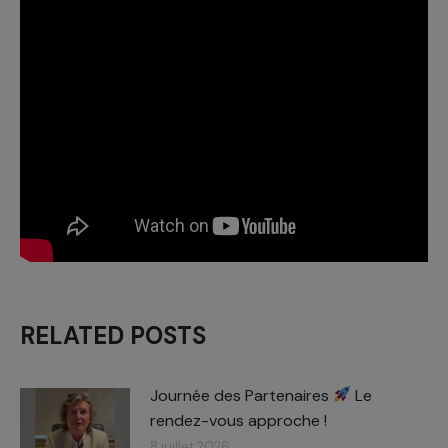
RELATED POSTS
Journée des Partenaires
Le
rendez-vous approche !
8 juillet 2026