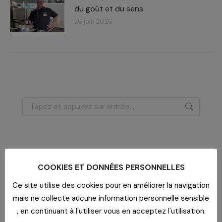
du goût et du sens
26 juin 2026
Recherche
:
Dernières actualités
COOKIES ET DONNÉES PERSONNELLES
Imaginer un lieu de vie
Ce site utilise des cookies pour en améliorer la navigation
29 juillet 2026
mais ne collecte aucune information personnelle sensible
Un bar dans un EHPAD
, en continuant à l'utiliser vous en acceptez l'utilisation.
29 juillet 2026