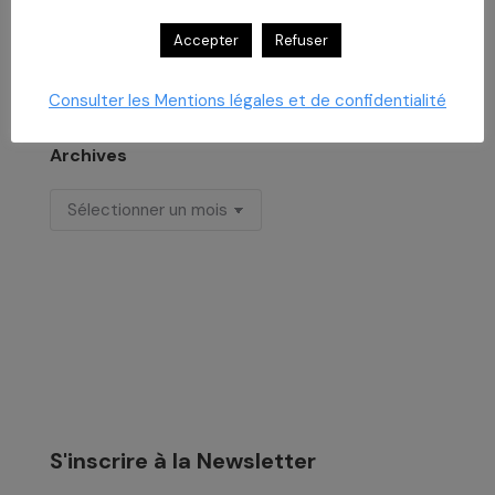
Formation aux risques psychosociaux
Accepter
Refuser
29 juillet 2026
Consulter les Mentions légales et de confidentialité
Archives
Archives
S'inscrire à la Newsletter