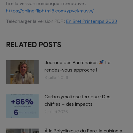
Lire la version numérique interactive :
https://online.fliphtml5.com/ypycl/muvw/
Télécharger la version PDF :
En Bref Printemps 2023
RELATED POSTS
Journée des Partenaires
Le
rendez-vous approche !
8 juillet 2026
Carboxymaltose ferrique : Des
chiffres – des impacts​
2 juillet 2026
À la Polyclinique du Parc, la cuisine a