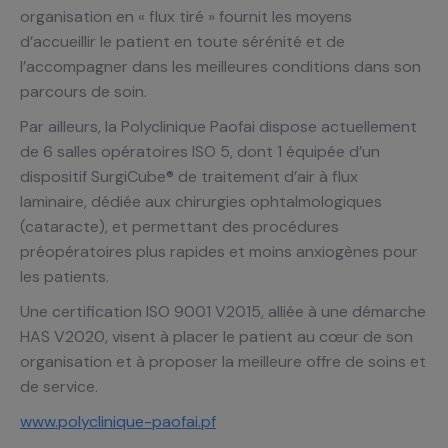
organisation en « flux tiré » fournit les moyens
d’accueillir le patient en toute sérénité et de
l’accompagner dans les meilleures conditions dans son
parcours de soin.
Par ailleurs, la Polyclinique Paofai dispose actuellement
de 6 salles opératoires ISO 5, dont 1 équipée d’un
dispositif SurgiCube® de traitement d’air à flux
laminaire, dédiée aux chirurgies ophtalmologiques
(cataracte), et permettant des procédures
préopératoires plus rapides et moins anxiogènes pour
les patients.
Une certification ISO 9001 V2015, alliée à une démarche
HAS V2020, visent à placer le patient au cœur de son
organisation et à proposer la meilleure offre de soins et
de service.
www.polyclinique-paofai.pf