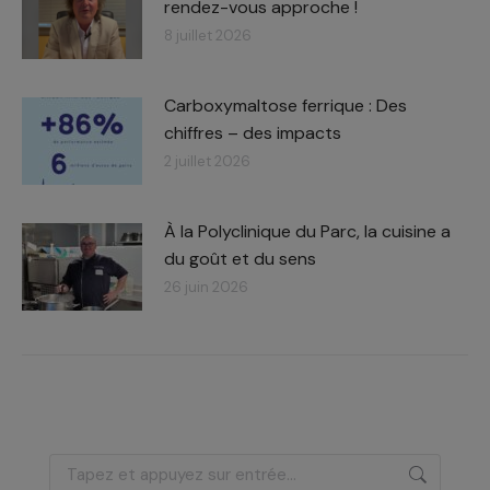
rendez-vous approche !
8 juillet 2026
Carboxymaltose ferrique : Des
chiffres – des impacts​
2 juillet 2026
À la Polyclinique du Parc, la cuisine a
du goût et du sens
26 juin 2026
Recherche
: