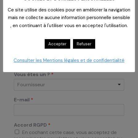
Ce site utilise des cookies pour en améliorer la navigation
mais ne collecte aucune information personnelle sensible
, en continuant à l'utiliser vous en acceptez l'utilisation.
Accepter
Refuser
S'inscrire à la Newsletter
Consulter les Mentions légales et de confidentialité
Vous êtes un ?
*
Fournisseur
E-mail
*
Accord RGPD
*
En cochant cette case, vous acceptez de