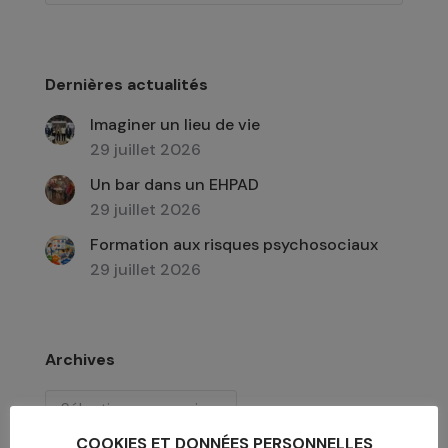
Dernières actualités
Imaginer un lieu de vie
29 juillet 2026
Un bar dans un EHPAD
29 juillet 2026
Formation aux risques psychosociaux
29 juillet 2026
Archives
Archives
COOKIES ET DONNÉES PERSONNELLES