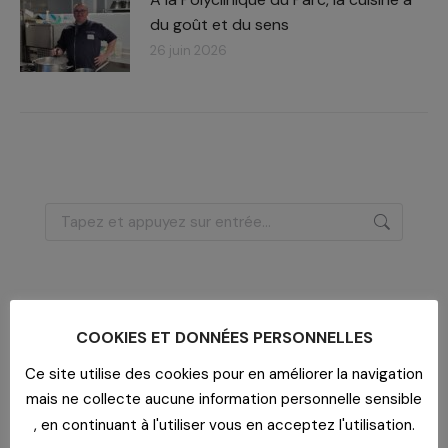
du goût et du sens
26 juin 2026
Recherche
:
Dernières actualités
COOKIES ET DONNÉES PERSONNELLES
Imaginer un lieu de vie
Ce site utilise des cookies pour en améliorer la navigation
29 juillet 2026
mais ne collecte aucune information personnelle sensible
Un bar dans un EHPAD
, en continuant à l'utiliser vous en acceptez l'utilisation.
29 juillet 2026