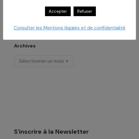
Formation aux risques psychosociaux
Accepter
Refuser
29 juillet 2026
Consulter les Mentions légales et de confidentialité
Archives
Archives
S'inscrire à la Newsletter