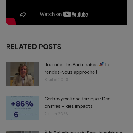
RELATED POSTS
Journée des Partenaires
Le
rendez-vous approche !
8 juillet 2026
Carboxymaltose ferrique : Des
chiffres – des impacts​
2 juillet 2026
À la Polyclinique du Parc, la cuisine a