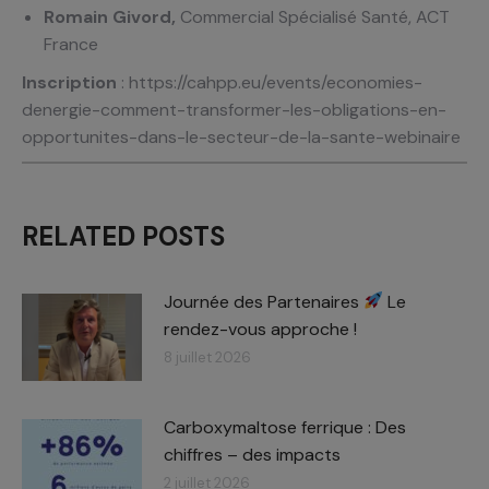
Romain Givord,
Commercial Spécialisé Santé, ACT
France
Inscription
: https://cahpp.eu/events/economies-
denergie-comment-transformer-les-obligations-en-
opportunites-dans-le-secteur-de-la-sante-webinaire
RELATED POSTS
Journée des Partenaires
Le
rendez-vous approche !
8 juillet 2026
Carboxymaltose ferrique : Des
chiffres – des impacts​
2 juillet 2026