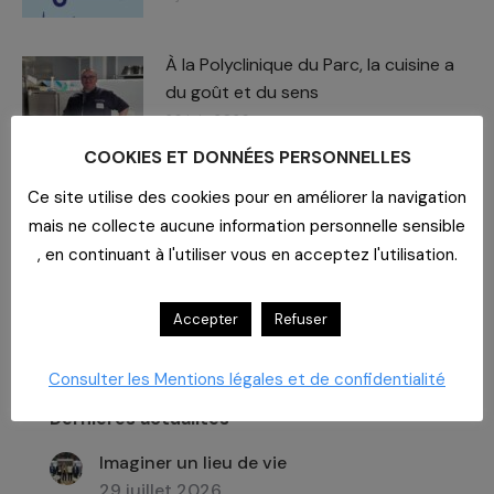
À la Polyclinique du Parc, la cuisine a
du goût et du sens
26 juin 2026
COOKIES ET DONNÉES PERSONNELLES
Ce site utilise des cookies pour en améliorer la navigation
mais ne collecte aucune information personnelle sensible
, en continuant à l'utiliser vous en acceptez l'utilisation.
Recherche
:
Accepter
Refuser
Consulter les Mentions légales et de confidentialité
Dernières actualités
Imaginer un lieu de vie
29 juillet 2026