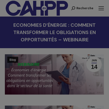
Recherche
Recherche
:
ECONOMIES D’ÉNERGIE : COMMENT
TRANSFORMER LE OBLIGATIONS EN
OPPORTUNITÉS – WEBINAIRE
Vous êtes ici :
Blog
JAN
14