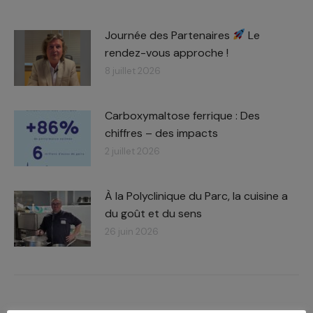
Journée des Partenaires
Le
rendez-vous approche !
8 juillet 2026
Carboxymaltose ferrique : Des
chiffres – des impacts​
2 juillet 2026
À la Polyclinique du Parc, la cuisine a
du goût et du sens
26 juin 2026