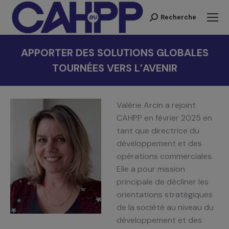
Recherche
Recherche
:
APPORTER DES SOLUTIONS GLOBALES
TOURNÉES VERS L’AVENIR
Vous êtes ici :
Valérie Arcin a rejoint
CAHPP en février 2025 en
tant que directrice du
développement et des
opérations commerciales.
Elle a pour mission
principale de décliner les
orientations stratégiques
de la société au niveau du
développement et des