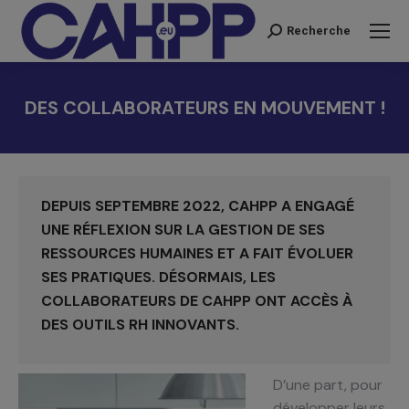
Recherche
Recherche
:
DES COLLABORATEURS EN MOUVEMENT !
Vous êtes ici :
DEPUIS SEPTEMBRE 2022, CAHPP A ENGAGÉ
UNE RÉFLEXION SUR LA GESTION DE SES
RESSOURCES HUMAINES ET A FAIT ÉVOLUER
SES PRATIQUES. DÉSORMAIS, LES
COLLABORATEURS DE CAHPP ONT ACCÈS À
DES OUTILS RH INNOVANTS.
D’une part, pour
développer leurs