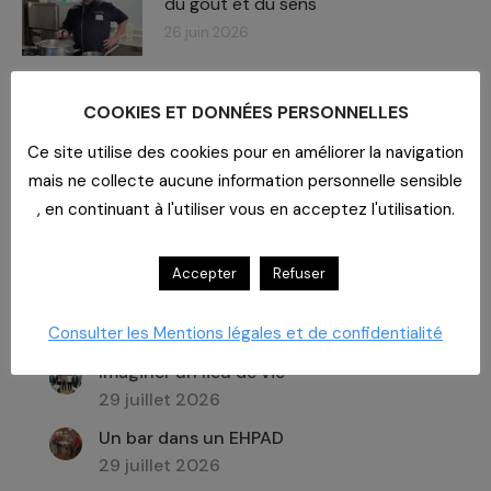
du goût et du sens
26 juin 2026
COOKIES ET DONNÉES PERSONNELLES
Ce site utilise des cookies pour en améliorer la navigation
mais ne collecte aucune information personnelle sensible
Recherche
, en continuant à l'utiliser vous en acceptez l'utilisation.
:
Accepter
Refuser
Dernières actualités
Consulter les Mentions légales et de confidentialité
Imaginer un lieu de vie
29 juillet 2026
Un bar dans un EHPAD
29 juillet 2026