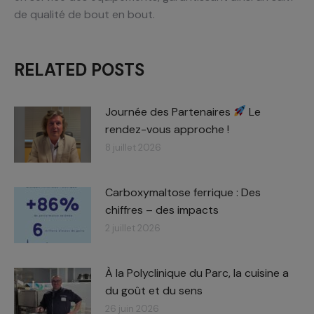
de qualité de bout en bout.
RELATED POSTS
Journée des Partenaires
Le
rendez-vous approche !
8 juillet 2026
Carboxymaltose ferrique : Des
chiffres – des impacts​
2 juillet 2026
À la Polyclinique du Parc, la cuisine a
du goût et du sens
26 juin 2026