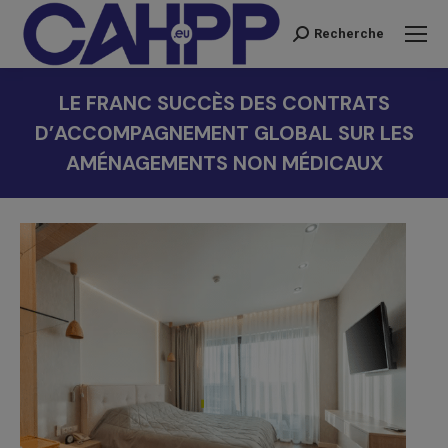
Recherche
Recherche
:
LE FRANC SUCCÈS DES CONTRATS
D’ACCOMPAGNEMENT GLOBAL SUR LES
AMÉNAGEMENTS NON MÉDICAUX
Vous êtes ici :