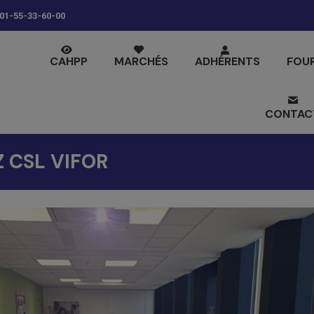
01-55-33-60-00
CAHPP
MARCHÉS
ADHÉRENTS
FOU
CONTAC
 CSL VIFOR