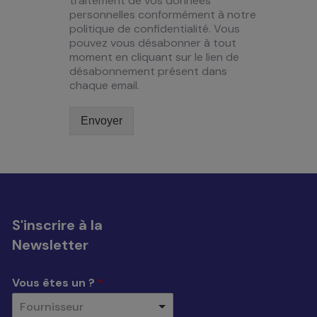
traitement de vos données
personnelles conformément à notre
politique de confidentialité. Vous
pouvez vous désabonner à tout
moment en cliquant sur le lien de
désabonnement présent dans
chaque email.
Envoyer
S'inscrire à la
Newsletter
Vous êtes un ?
*
Fournisseur