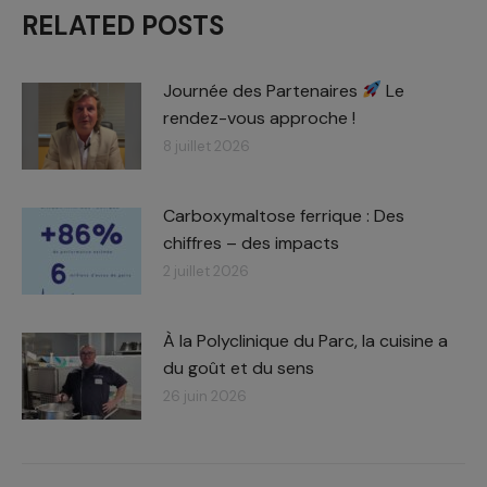
RELATED POSTS
Journée des Partenaires
Le
rendez-vous approche !
8 juillet 2026
Carboxymaltose ferrique : Des
chiffres – des impacts​
2 juillet 2026
À la Polyclinique du Parc, la cuisine a
du goût et du sens
26 juin 2026