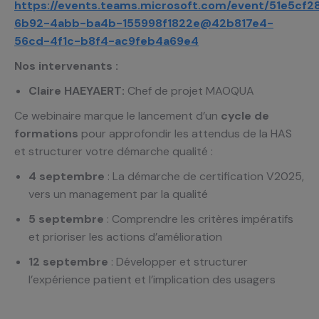
https://events.teams.microsoft.com/event/51e5cf2
6b92-4abb-ba4b-155998f1822e@42b817e4-
56cd-4f1c-b8f4-ac9feb4a69e4
Nos intervenants :
Claire HAEYAERT:
Chef de projet MAOQUA
Ce webinaire marque le lancement d’un
cycle de
formations
pour approfondir les attendus de la HAS
et structurer votre démarche qualité :
4 septembre
: La démarche de certification V2025,
vers un management par la qualité
5 septembre
: Comprendre les critères impératifs
et prioriser les actions d’amélioration
12 septembre
: Développer et structurer
l’expérience patient et l’implication des usagers