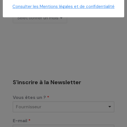
Archives
Consulter les Mentions légales et de confidentialité
Archives
S'inscrire à la Newsletter
Vous êtes un ?
*
Fournisseur
E-mail
*