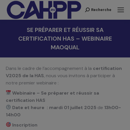
Recherche
Recherche
:
SE PRÉPARER ET RÉUSSIR SA
CERTIFICATION HAS – WEBINAIRE
MAOQUAL
Vous êtes ici :
Dans le cadre de l’accompagnement à la
certification
V2025 de la HAS
, nous vous invitons à participer à
notre premier webinaire :
Webinaire – Se préparer et réussir sa
certification HAS
Date et heure : mardi 01 juillet 2025
de
13h00-
14h00
Inscription