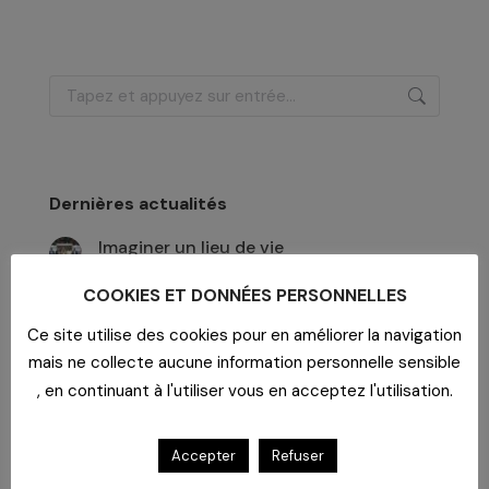
Recherche
:
Dernières actualités
Imaginer un lieu de vie
29 juillet 2026
COOKIES ET DONNÉES PERSONNELLES
Un bar dans un EHPAD
Ce site utilise des cookies pour en améliorer la navigation
29 juillet 2026
mais ne collecte aucune information personnelle sensible
Formation aux risques psychosociaux
, en continuant à l'utiliser vous en acceptez l'utilisation.
29 juillet 2026
Accepter
Refuser