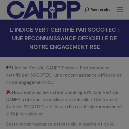
Recherche
Recherche
:
L’INDICE VERT CERTIFIÉ PAR SOCOTEC :
UNE RECONNAISSANCE OFFICIELLE DE
NOTRE ENGAGEMENT RSE
Vous êtes ici :
L’Indice Vert de CAHPP, Soins et Performances
certifié par SOCOTEC : une reconnaissance officielle de
notre engagement RSE
Nous sommes fiers d’annoncer que l’Indice Vert de
CAHPP a obtenu la labellisation officielle « Conformité
Auditée SOCOTEC », à l’issue d’un audit rigoureux mené
le 10 juillet dernier.
Cette reconnaissance atteste de la qualité et de la