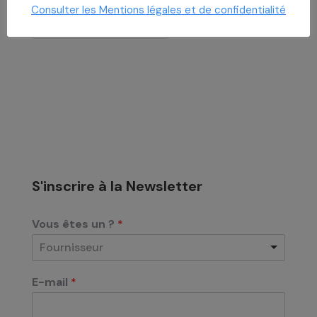
Consulter les Mentions légales et de confidentialité
Archives
S'inscrire à la Newsletter
Vous êtes un ?
*
Fournisseur
E-mail
*