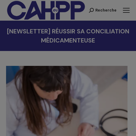
Recherche
Recherche
:
[NEWSLETTER] RÉUSSIR SA CONCILIATION
MÉDICAMENTEUSE
Vous êtes ici :