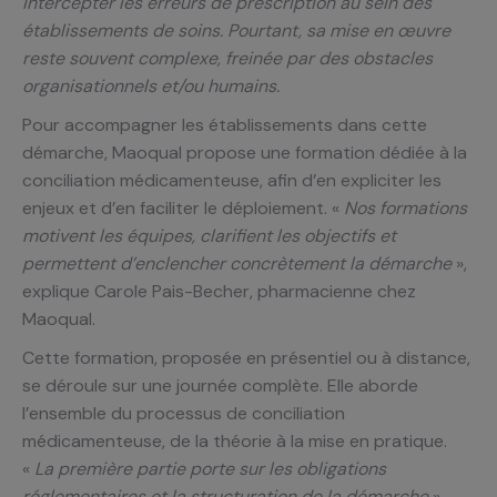
intercepter les erreurs de prescription au sein des
établissements de soins. Pourtant, sa mise en œuvre
reste souvent complexe, freinée par des obstacles
organisationnels et/ou humains.
Pour accompagner les établissements dans cette
démarche, Maoqual propose une formation dédiée à la
conciliation médicamenteuse, afin d’en expliciter les
enjeux et d’en faciliter le déploiement. «
Nos formations
motivent les équipes, clarifient les objectifs et
permettent d’enclencher concrètement la démarche
»,
explique Carole Pais-Becher, pharmacienne chez
Maoqual.
Cette formation, proposée en présentiel ou à distance,
se déroule sur une journée complète. Elle aborde
l’ensemble du processus de conciliation
médicamenteuse, de la théorie à la mise en pratique.
«
La première partie porte sur les obligations
réglementaires et la structuration de la démarche
»,