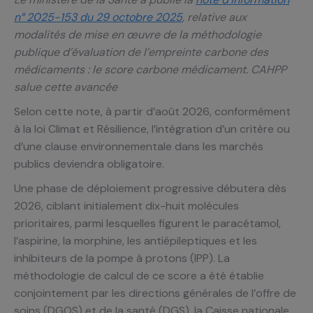
n° 2025-153 du 29 octobre 2025
, relative aux
modalités de mise en œuvre de la méthodologie
publique d’évaluation de l’empreinte carbone des
médicaments : le score carbone médicament. CAHPP
salue cette avancée
Selon cette note, à partir d’août 2026, conformément
à la loi Climat et Résilience, l’intégration d’un critère ou
d’une clause environnementale dans les marchés
publics deviendra obligatoire.
Une phase de déploiement progressive débutera dès
2026, ciblant initialement dix-huit molécules
prioritaires, parmi lesquelles figurent le paracétamol,
l’aspirine, la morphine, les antiépileptiques et les
inhibiteurs de la pompe à protons (IPP). La
méthodologie de calcul de ce score a été établie
conjointement par les directions générales de l’offre de
soins (DGOS) et de la santé (DGS), la Caisse nationale