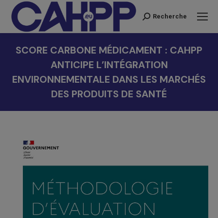
Recherche
Recherche
:
SCORE CARBONE MÉDICAMENT : CAHPP
ANTICIPE L’INTÉGRATION
ENVIRONNEMENTALE DANS LES MARCHÉS
DES PRODUITS DE SANTÉ
Vous êtes ici :