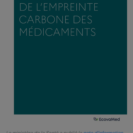
Le ministère de la Santé a publié la
note d’information