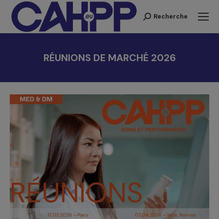
Recherche
Recherche
:
RÉUNIONS DE MARCHÉ 2026
Vous êtes ici :