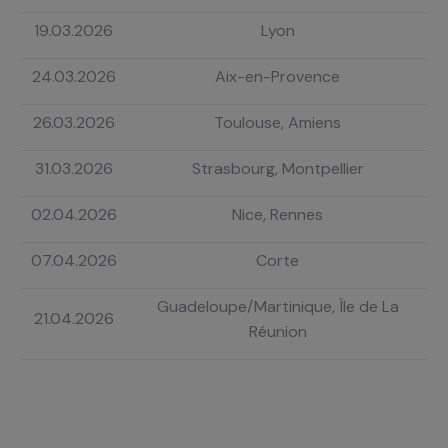
19.03.2026
Lyon
24.03.2026
Aix-en-Provence
26.03.2026
Toulouse, Amiens
31.03.2026
Strasbourg, Montpellier
02.04.2026
Nice, Rennes
07.04.2026
Corte
Guadeloupe/Martinique, Île de La
21.04.2026
Réunion