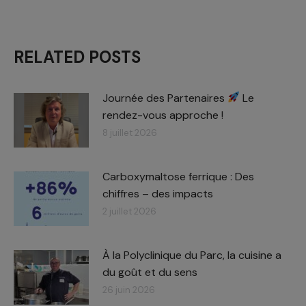
RELATED POSTS
Journée des Partenaires
Le
rendez-vous approche !
8 juillet 2026
Carboxymaltose ferrique : Des
chiffres – des impacts​
2 juillet 2026
À la Polyclinique du Parc, la cuisine a
du goût et du sens
26 juin 2026