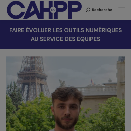
Recherche
Recherche
:
FAIRE ÉVOLUER LES OUTILS NUMÉRIQUES
AU SERVICE DES ÉQUIPES
Vous êtes ici :