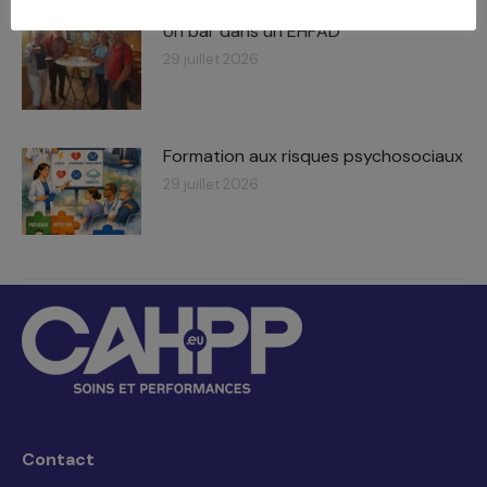
Un bar dans un EHPAD
29 juillet 2026
Formation aux risques psychosociaux
29 juillet 2026
Contact