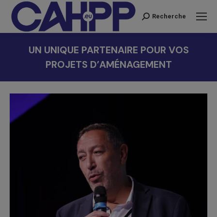
Recherche
Recherche
:
UN UNIQUE PARTENAIRE POUR VOS
PROJETS D’AMÉNAGEMENT
Vous êtes ici :