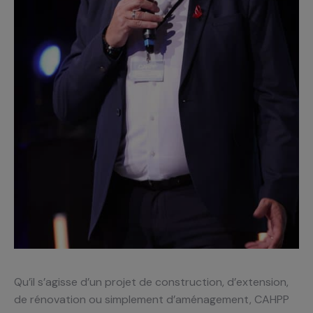
Qu’il s’agisse d’un projet de construction, d’extension,
de rénovation ou simplement d’aménagement, CAHPP