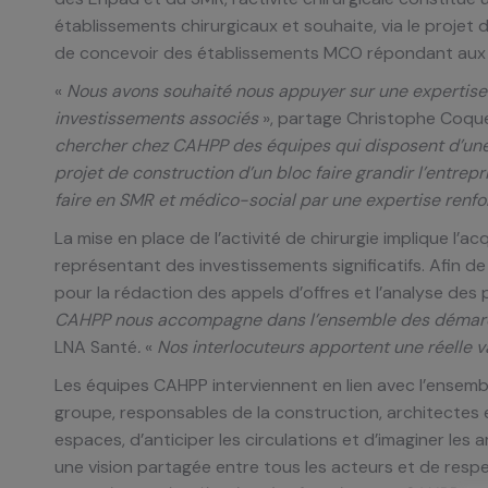
établissements chirurgicaux et souhaite, via le projet 
de concevoir des établissements MCO répondant aux st
«
Nous avons souhaité nous appuyer sur une expertise 
investissements associés
», partage
Christophe Coque
chercher chez CAHPP des équipes qui disposent d’une v
projet de construction d’un bloc faire grandir l’entrep
faire en SMR et médico-social par une expertise renfo
La mise en place de l’activité de chirurgie implique l’a
représentant des investissements significatifs. Afin d
pour la rédaction des appels d’offres et l’analyse des
CAHPP nous accompagne dans l’ensemble des démarche
LNA Santé
.
«
Nos interlocuteurs apportent une réelle v
Les équipes CAHPP interviennent en lien avec l’ensembl
groupe, responsables de la construction, architectes 
espaces, d’anticiper les circulations et d’imaginer le
une vision partagée entre tous les acteurs et de respe