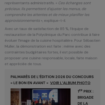
représentants administratifs. «
Ces échanges sont
précieux. Ils permettent d’ajuster les menus, de
comprendre les attentes et de mieux planifier les
approvisionnements
», explique-t-il.
Avec un taux de satisfaction de 85 %, l’équipe de
restauration de la Polyclinique du Parc contribue à faire
évoluer l’image de la cuisine hospitalière. Pour Sébastien
Muller, la démonstration est faite : même avec des
contraintes budgétaires fortes, il est possible de
proposer une cuisine responsable, locale, faite maison
et appréciée de tous.
PALMARÈS DE L’ÉDITION 2026 DU CONCOURS
« LE BON EN AVANT »
VOIR L’ALBUM PHOTO
ER
1
PRIX :
BRIGADE
DE LA