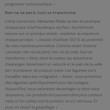
progresser notre pratique
. »
Rien ne se perd, tout se transforme
Cette conviction, Sébastien Muller la met en pratique
chaque jour à la Polyclinique du Parc. Sa méthode
repose sur un principe simple : exploiter au maximum
chaque produit. «
J’essaie d’utiliser 100 % du potentiel
de mes matières premières. Comme disait Antoine
Lavoisier, rien ne se perd, rien ne se crée, tout se
transforme. »
Ainsi, dans la cuisine, les épluchures
d’asperges deviennent un velouté et le pain de la veille
sert à préparer du poisson pané. Les légumes sont
travaillés dans leur intégralité. «
Avant, nous achetions
des légumes spécifiquement pour les potages.
Aujourd’hui, nous valorisons davantage ce dont nous
disposons. Les produits bio peuvent être plus coûteux
mais si l’on utilise tout le produit, on s’y retrouve. Et
puis, on réduit le gaspillage
. »