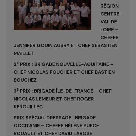
RÉGION
CENTRE-
VAL DE
LOIRE –
CHEFFE
JENNIFER GOUIN AUBRY ET CHEF SÉBASTIEN
MAILLET
E
2
PRIX : BRIGADE NOUVELLE-AQUITAINE –
CHEF NICOLAS FOUCHER ET CHEF BASTIEN
BOUCHEZ
E
3
PRIX : BRIGADE ÎLE-DE-FRANCE – CHEF
NICOLAS LEMEUR ET CHEF ROGER
KERGUILLEC
PRIX SPÉCIAL DRESSAGE : BRIGADE
OCCITANIE – CHEFFE HÉLÈNE PUECH
ROUAULT ET CHEF DAVID LAROSE