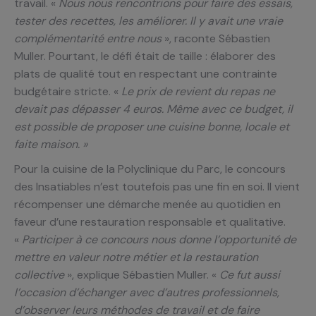
travail. «
Nous nous rencontrions pour faire des essais,
tester des recettes, les améliorer. Il y avait une vraie
complémentarité entre nous
», raconte Sébastien
Muller. Pourtant, le défi était de taille : élaborer des
plats de qualité tout en respectant une contrainte
budgétaire stricte. «
Le prix de revient du repas ne
devait pas dépasser 4 euros. Même avec ce budget, il
est possible de proposer une cuisine bonne, locale et
faite maison. »
Pour la cuisine de la Polyclinique du Parc, le concours
des Insatiables n’est toutefois pas une fin en soi. Il vient
récompenser une démarche menée au quotidien en
faveur d’une restauration responsable et qualitative.
«
Participer à ce concours nous donne l’opportunité de
mettre en valeur notre métier et la restauration
collective
», explique Sébastien Muller. «
Ce fut aussi
l’occasion d’échanger avec d’autres professionnels,
d’observer leurs méthodes de travail et de faire