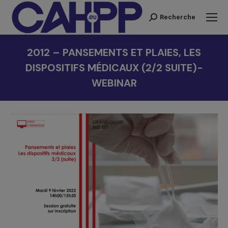
Recherche
Recherche
:
2012 – PANSEMENTS ET PLAIES, LES
DISPOSITIFS MÉDICAUX (2/2 SUITE)-
WEBINAR
Vous êtes ici :