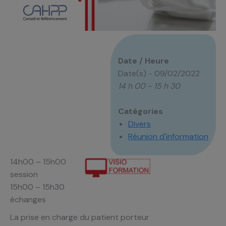
Date / Heure
Date(s) - 09/02/2022
14 h 00 - 15 h 30
Catégories
Divers
Réunion d'information
14h00 – 15
h00
session
15h00 – 15h30
échanges
La prise en charge du patient porteur